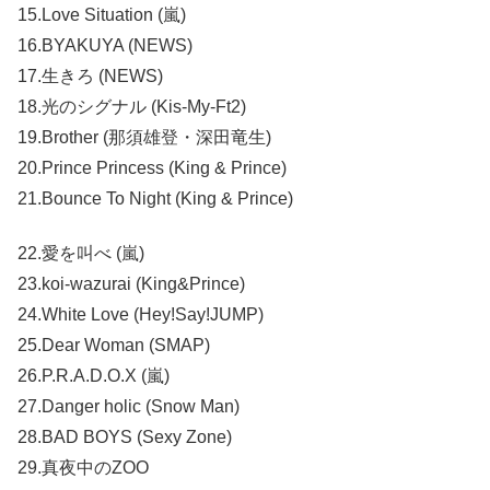
15.Love Situation (嵐)
16.BYAKUYA (NEWS)
17.生きろ (NEWS)
18.光のシグナル (Kis-My-Ft2)
19.Brother (那須雄登・深田竜生)
20.Prince Princess (King & Prince)
21.Bounce To Night (King & Prince)
22.愛を叫べ (嵐)
23.koi-wazurai (King&Prince)
24.White Love (Hey!Say!JUMP)
25.Dear Woman (SMAP)
26.P.R.A.D.O.X (嵐)
27.Danger holic (Snow Man)
28.BAD BOYS (Sexy Zone)
29.真夜中のZOO