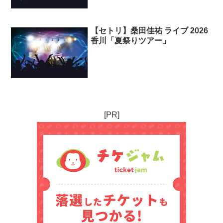
【セトリ】桑田佳祐 ライブ 2026
香川「夏祭りツアー」
[PR]