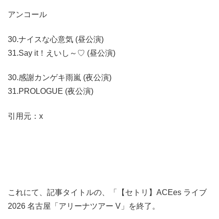
アンコール
30.ナイスな心意気 (昼公演)
31.Say it！えいし～♡ (昼公演)
30.感謝カンゲキ雨嵐 (夜公演)
31.PROLOGUE (夜公演)
引用元：x
これにて、記事タイトルの、「【セトリ】ACEes ライブ
2026 名古屋「アリーナツアー V」を終了。