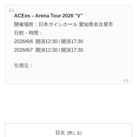
ACEes – Arena Tour 2026 “V”
開催場所：日本ガイシホール 愛知県名古屋市
日程・時間：
2026/6/6 開演12:30 / 開演17:30
2026/6/7 開演12:30 / 開演17:30
引用元：
目次