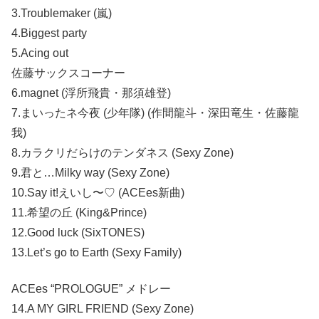
3.Troublemaker (嵐)
4.Biggest party
5.Acing out
佐藤サックスコーナー
6.magnet (浮所飛貴・那須雄登)
7.まいったネ今夜 (少年隊) (作間龍斗・深田竜生・佐藤龍
我)
8.カラクリだらけのテンダネス (Sexy Zone)
9.君と…Milky way (Sexy Zone)
10.Say it!えいし〜♡ (ACEes新曲)
11.希望の丘 (King&Prince)
12.Good luck (SixTONES)
13.Let’s go to Earth (Sexy Family)
ACEes “PROLOGUE” メドレー
14.A MY GIRL FRIEND (Sexy Zone)