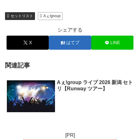
セットリスト
Aぇ!group
シェアする
X
はてブ
LINE
関連記事
Aぇ!group ライブ 2026 新潟 セト
リ【Runway ツアー】
[PR]