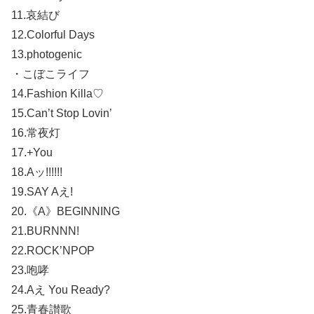
11.哀結び
12.Colorful Days
13.photogenic
・こぼこライフ
14.Fashion Killa♡
15.Can’t Stop Lovin’
16.常夜灯
17.+You
18.Aッ!!!!!!
19.SAY Aえ!
20.《A》BEGINNING
21.BURNNN!
22.ROCK’NPOP
23.咆哮
24.Aえ You Ready?
25.青春讃歌