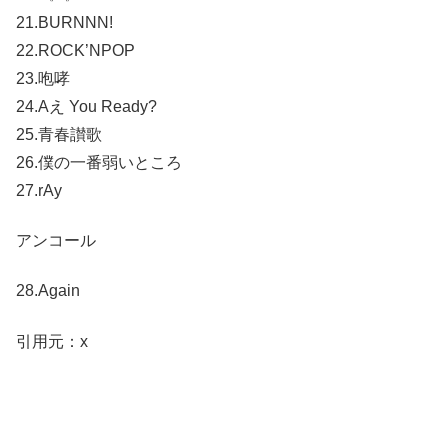
21.BURNNN!
22.ROCK’NPOP
23.咆哮
24.Aえ You Ready?
25.青春讃歌
26.僕の一番弱いところ
27.rAy
アンコール
28.Again
引用元：x