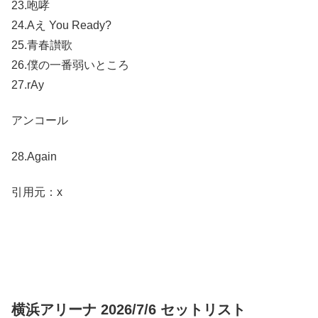
23.咆哮
24.Aえ You Ready?
25.青春讃歌
26.僕の一番弱いところ
27.rAy
アンコール
28.Again
引用元：x
横浜アリーナ 2026/7/6 セットリスト