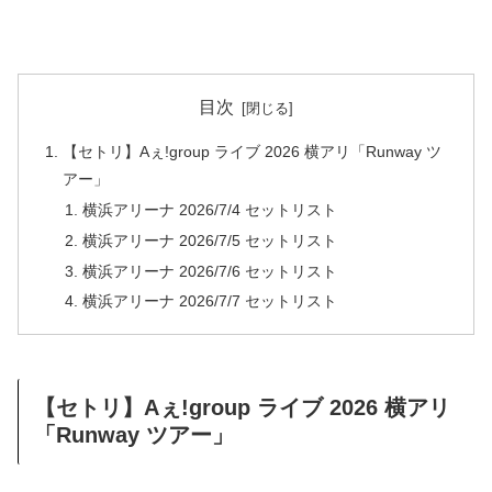
目次
【セトリ】Aぇ!group ライブ 2026 横アリ「Runway ツ
アー」
横浜アリーナ 2026/7/4 セットリスト
横浜アリーナ 2026/7/5 セットリスト
横浜アリーナ 2026/7/6 セットリスト
横浜アリーナ 2026/7/7 セットリスト
【セトリ】Aぇ!group ライブ 2026 横アリ
「Runway ツアー」