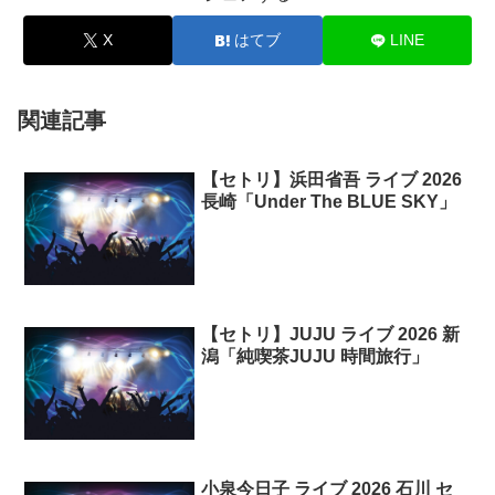
X
はてブ
LINE
関連記事
【セトリ】浜田省吾 ライブ 2026
長崎「Under The BLUE SKY」
【セトリ】JUJU ライブ 2026 新
潟「純喫茶JUJU 時間旅行」
小泉今日子 ライブ 2026 石川 セ