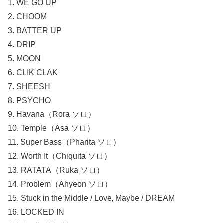
1. WE GO UP
2. CHOOM
3. BATTER UP
4. DRIP
5. MOON
6. CLIK CLAK
7. SHEESH
8. PSYCHO
9. Havana（Rora ソロ）
10. Temple（Asa ソロ）
11. Super Bass（Pharita ソロ）
12. Worth It（Chiquita ソロ）
13. RATATA（Ruka ソロ）
14. Problem（Ahyeon ソロ）
15. Stuck in the Middle / Love, Maybe / DREAM
16. LOCKED IN