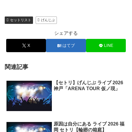
セットリスト
げんじぶ
シェアする
X
はてブ
LINE
関連記事
【セトリ】げんじぶ ライブ 2026
神戸「ARENA TOUR 仮ノ現」
原因は自分にある ライブ 2026 福
岡 セトリ【輪廻の箱庭】