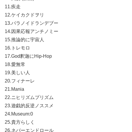
11.疾走
12.ケイカクドヲリ
13.パラノイドランデブー
14.因果応報アンチノミー
15.推論的に宇宙人
16.トレモロ
17.God釈迦にHip-Hop
18.愛無常
19.美しい人
20.フィナーレ
21.Mania
22.ニヒリズムプリズム
23.遊戯的反逆ノススメ
24.Museum:0
25.貴方らしく
26.ネバーエンドロール