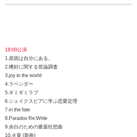
18:00公演
1.原因は自分にある。
2.嗜好に関する世論調査
3.joy to the world
4.ラベンダー
5.ギミギミラブ
6.シェイクスピアに学ぶ恋愛定理
7.in the fate
8.Paradox Re:Write
9.余白のための瘡蓋狂想曲
10.火宴 (新曲)