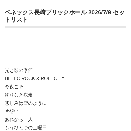
ベネックス長崎ブリックホール 2026/7/9 セッ
トリスト
光と影の季節
HELLO ROCK & ROLL CITY
今夜こそ
終りなき疾走
悲しみは雪のように
片想い
あれから二人
もうひとつの土曜日