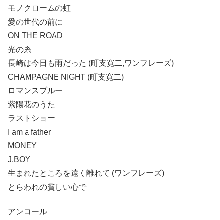
モノクロームの虹
愛の世代の前に
ON THE ROAD
光の糸
長崎は今日も雨だった (町支寛二,ワンフレーズ)
CHAMPAGNE NIGHT (町支寛二)
ロマンスブルー
紫陽花のうた
ラストショー
I am a father
MONEY
J.BOY
生まれたところを遠く離れて (ワンフレーズ)
とらわれの貧しい心で
アンコール