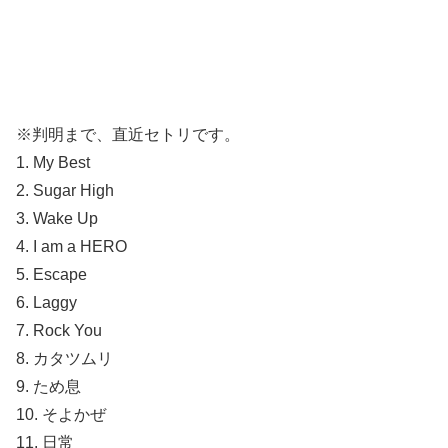
※判明まで、直近セトリです。
1. My Best
2. Sugar High
3. Wake Up
4. I am a HERO
5. Escape
6. Laggy
7. Rock You
8. カタツムリ
9. ため息
10. そよかぜ
11. 日常