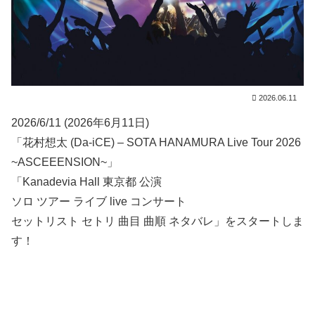
2026.06.11
2026/6/11 (2026年6月11日)
「花村想太 (Da-iCE) – SOTA HANAMURA Live Tour 2026
~ASCEEENSION~」
「Kanadevia Hall 東京都 公演
ソロ ツアー ライブ live コンサート
セットリスト セトリ 曲目 曲順 ネタバレ」をスタートしま
す！