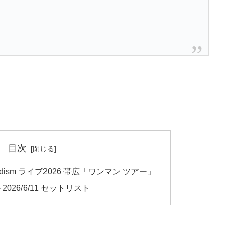
目次
髭男dism ライブ2026 帯広「ワンマン ツアー」
026/6/11 セットリスト