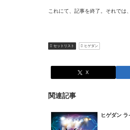
これにて、記事を終了。それでは
セットリスト
ヒゲダン
X
関連記事
ヒゲダン ラ