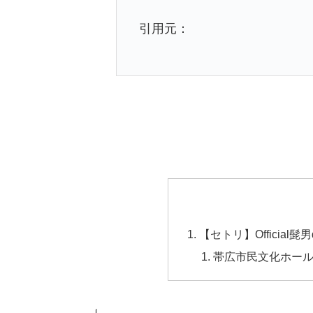
引用元：
【セトリ】Official
帯広市民文化ホール 2