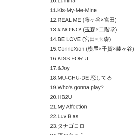
10.Luminar
11.Kis-My-Me-Mine
12.REAL ME (藤ヶ谷×宮田)
13.# NO!NO! (玉森×二階堂)
14.BE LOVE (宮田×玉森)
15.ConneXion (横尾×千賀×藤ヶ谷)
16.KISS FOR U
17.&Joy
18.MU-CHU-DE 恋してる
19.Who’s gonna play?
20.HB2U
21.My Affection
22.Luv Bias
23.タナゴコロ