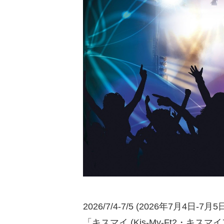
2026/7/4-7/5 (2026年7月4日-7月5
「キスマイ (Kis-My-Ft2・キスマイフット