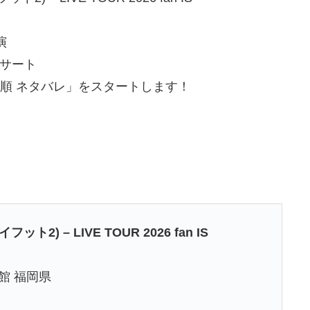
演
ンサート
曲目 曲順 ネタバレ」をスタートします！
ット2) – LIVE TOUR 2026 fan IS
館 福岡県