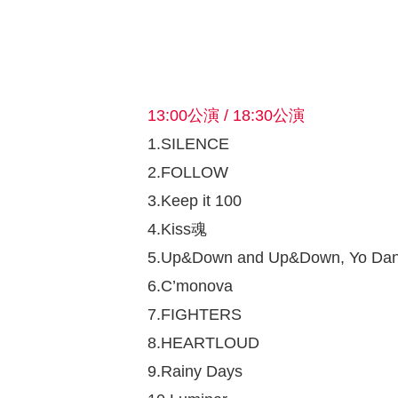
13:00公演 / 18:30公演
1.SILENCE
2.FOLLOW
3.Keep it 100
4.Kiss魂
5.Up&Down and Up&Down, Yo Dan
6.C’monova
7.FIGHTERS
8.HEARTLOUD
9.Rainy Days