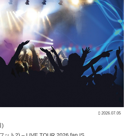
2026.07.05
日)
2) – LIVE TOUR 2026 fan IS