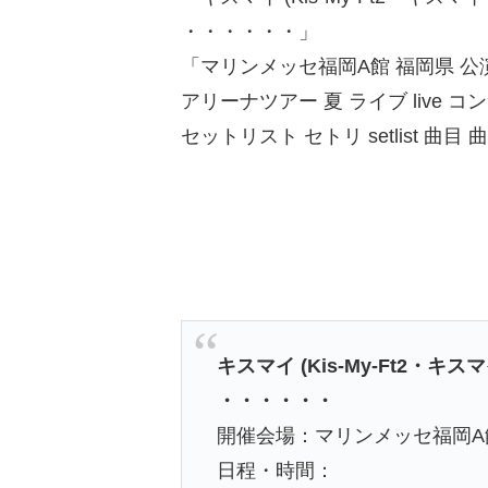
・・・・・・」
「マリンメッセ福岡A館 福岡県 公
アリーナツアー 夏 ライブ live コ
セットリスト セトリ setlist 
キスマイ (Kis-My-Ft2・キスマイフ
・・・・・・
開催会場：マリンメッセ福岡A
日程・時間：