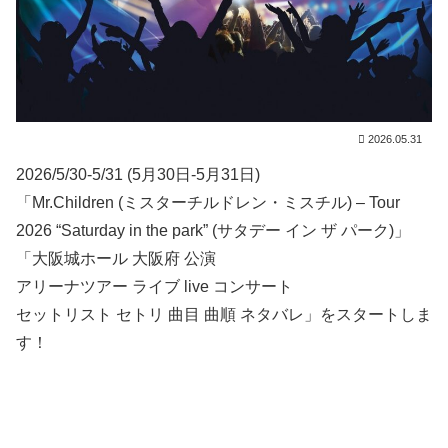
2026.05.31
2026/5/30-5/31 (5月30日-5月31日)
「Mr.Children (ミスターチルドレン・ミスチル) – Tour
2026 “Saturday in the park” (サタデー イン ザ パーク)」
「大阪城ホール 大阪府 公演
アリーナツアー ライブ live コンサート
セットリスト セトリ 曲目 曲順 ネタバレ」をスタートしま
す！