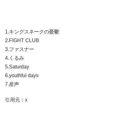
1.キングスネークの憂鬱
2.FIGHT CLUB
3.ファスナー
4.くるみ
5.Saturday
6.youthful days
7.産声
引用元：x