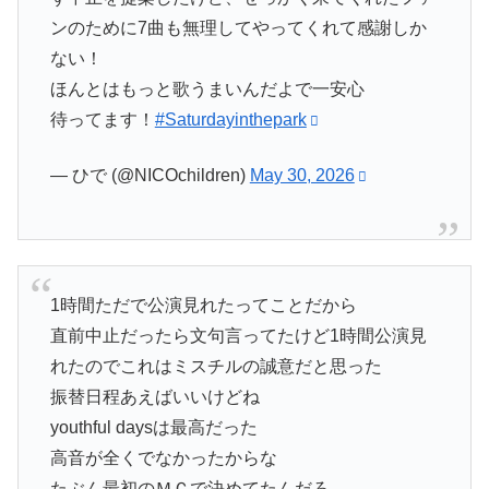
ンのために7曲も無理してやってくれて感謝しか
ない！
ほんとはもっと歌うまいんだよで一安心
待ってます！
#Saturdayinthepark
— ひで (@NICOchildren)
May 30, 2026
1時間ただで公演見れたってことだから
直前中止だったら文句言ってたけど1時間公演見
れたのでこれはミスチルの誠意だと思った
振替日程あえばいいけどね
youthful daysは最高だった
高音が全くでなかったからな
たぶん最初のＭＣで決めてたんだろ