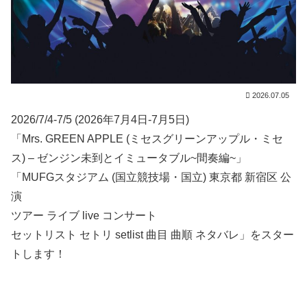
2026.07.05
2026/7/4-7/5 (2026年7月4日-7月5日)
「Mrs. GREEN APPLE (ミセスグリーンアップル・ミセ
ス) – ゼンジン未到とイミュータブル~間奏編~」
「MUFGスタジアム (国立競技場・国立) 東京都 新宿区 公
演
ツアー ライブ live コンサート
セットリスト セトリ setlist 曲目 曲順 ネタバレ」をスター
トします！