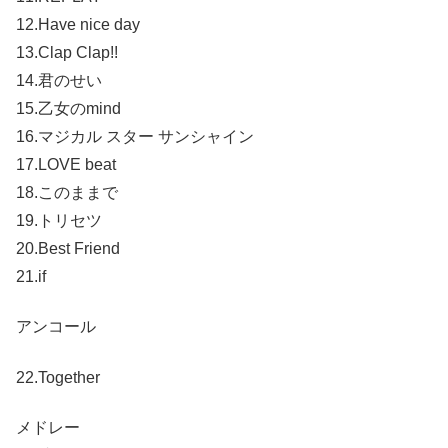
12.Have nice day
13.Clap Clap!!
14.君のせい
15.乙女のmind
16.マジカル スター サンシャイン
17.LOVE beat
18.このままで
19.トリセツ
20.Best Friend
21.if
アンコール
22.Together
メドレー