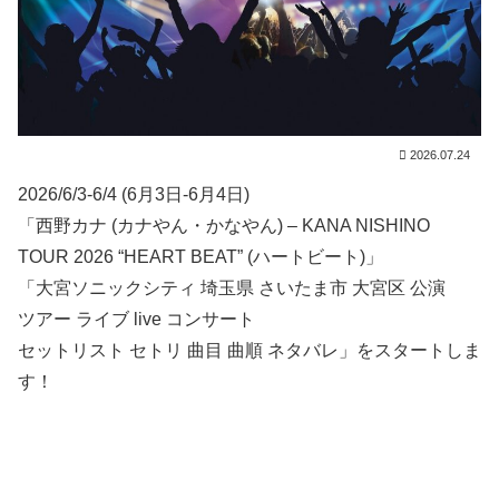
2026.07.24
2026/6/3-6/4 (6月3日-6月4日)
「西野カナ (カナやん・かなやん) – KANA NISHINO
TOUR 2026 “HEART BEAT” (ハートビート)」
「大宮ソニックシティ 埼玉県 さいたま市 大宮区 公演
ツアー ライブ live コンサート
セットリスト セトリ 曲目 曲順 ネタバレ」をスタートしま
す！