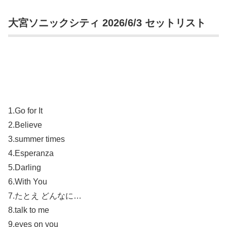
大宮ソニックシティ 2026/6/3 セットリスト
1.Go for It
2.Believe
3.summer times
4.Esperanza
5.Darling
6.With You
7.たとえ どんなに…
8.talk to me
9.eyes on you