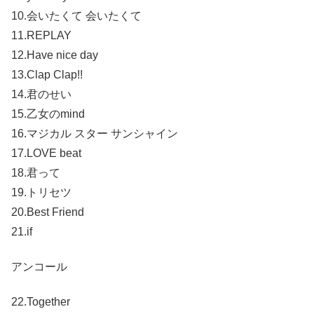
10.会いたくて 会いたくて
11.REPLAY
12.Have nice day
13.Clap Clap!!
14.君のせい
15.乙女のmind
16.マジカル スター サンシャイン
17.LOVE beat
18.君って
19.トリセツ
20.Best Friend
21.if
アンコール
22.Together