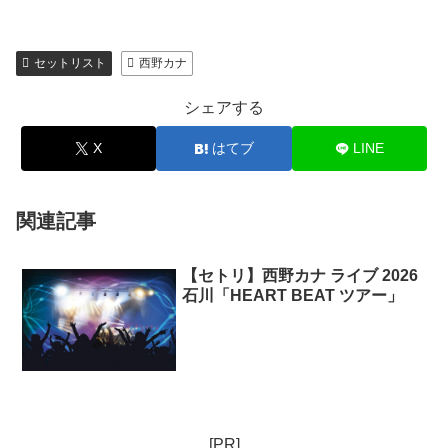
セットリスト
西野カナ
シェアする
X
はてブ
LINE
関連記事
【セトリ】西野カナ ライブ 2026
石川「HEART BEAT ツアー」
[PR]