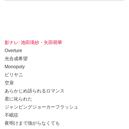
影ナレ: 池田瑛紗・矢田萌華
Overture
光合成希望
Monopoly
ビリヤニ
空扉
あらかじめ語られるロマンス
君に叱られた
ジャンピングジョーカーフラッシュ
不眠症
夜明けまで強がらなくても