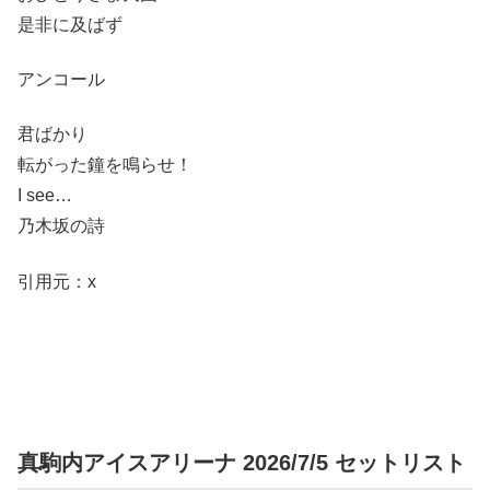
是非に及ばず
アンコール
君ばかり
転がった鐘を鳴らせ！
I see…
乃木坂の詩
引用元：x
真駒内アイスアリーナ 2026/7/5 セットリスト