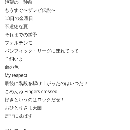
絶望の一秒前
もうすぐ〜ザンビ伝説〜
13日の金曜日
不道徳な夏
それまでの猶予
フォルテシモ
パシフィック・リーグに連れてって
羊飼いよ
命の色
My respect
最後に階段を駆け上がったのはいつだ？
ごめんね Fingers crossed
好きというのはロックだぜ！
おひとりさま天国
是非に及ばず