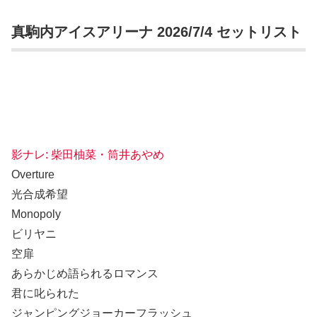
真駒内アイスアリーナ 2026/7/4 セットリスト
影ナレ: 柴田柚菜・筒井あやめ
Overture
光合成希望
Monopoly
ビリヤニ
空扉
あらかじめ語られるロマンス
君に叱られた
ジャンピングジョーカーフラッシュ