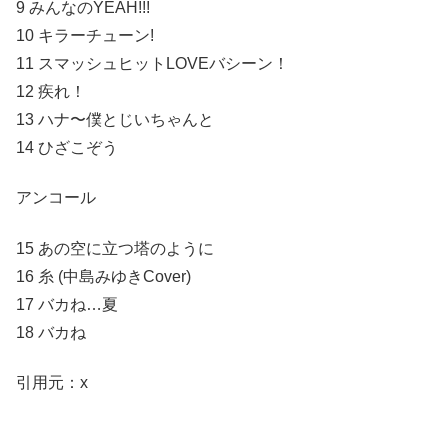
9 みんなのYEAH!!!
10 キラーチューン!
11 スマッシュヒットLOVEバシーン！
12 疾れ！
13 ハナ〜僕とじいちゃんと
14 ひざこぞう
アンコール
15 あの空に立つ塔のように
16 糸 (中島みゆきCover)
17 バカね…夏
18 バカね
引用元：x