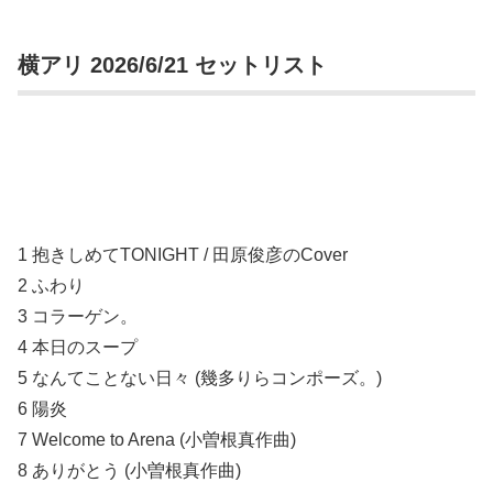
横アリ 2026/6/21 セットリスト
1 抱きしめてTONIGHT / 田原俊彦のCover
2 ふわり
3 コラーゲン。
4 本日のスープ
5 なんてことない日々 (幾多りらコンポーズ。)
6 陽炎
7 Welcome to Arena (小曽根真作曲)
8 ありがとう (小曽根真作曲)