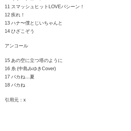
11 スマッシュヒットLOVEバシーン！
12 疾れ！
13 ハナ〜僕とじいちゃんと
14 ひざこぞう
アンコール
15 あの空に立つ塔のように
16 糸 (中島みゆきCover)
17 バカね…夏
18 バカね
引用元：x