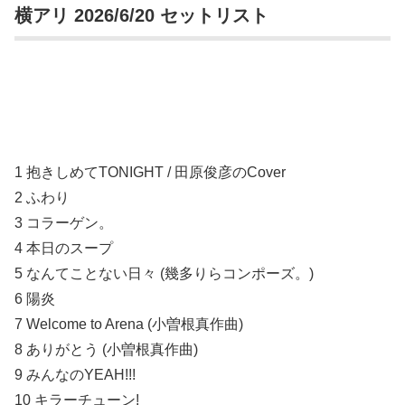
横アリ 2026/6/20 セットリスト
1 抱きしめてTONIGHT / 田原俊彦のCover
2 ふわり
3 コラーゲン。
4 本日のスープ
5 なんてことない日々 (幾多りらコンポーズ。)
6 陽炎
7 Welcome to Arena (小曽根真作曲)
8 ありがとう (小曽根真作曲)
9 みんなのYEAH!!!
10 キラーチューン!