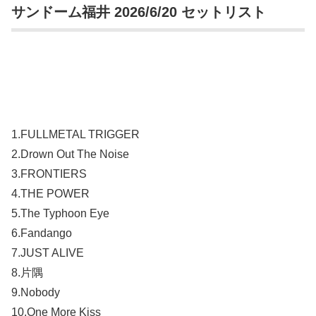
サンドーム福井 2026/6/20 セットリスト
1.FULLMETAL TRIGGER
2.Drown Out The Noise
3.FRONTIERS
4.THE POWER
5.The Typhoon Eye
6.Fandango
7.JUST ALIVE
8.片隅
9.Nobody
10.One More Kiss