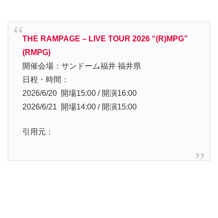
THE RAMPAGE – LIVE TOUR 2026 “(R)MPG”
(RMPG)
開催会場：サンドーム福井 福井県
日程・時間：
2026/6/20 開場15:00 / 開演16:00
2026/6/21 開場14:00 / 開演15:00
引用元：