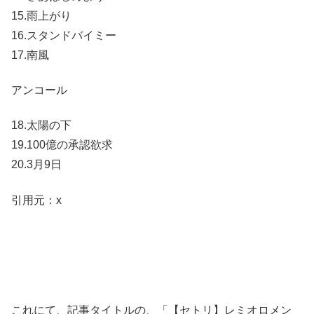
15.雨上がり
16.スタンドバイミー
17.南風
アンコール
18.太陽の下
19.100億の承認欲求
20.3月9日
引用元：x
これにて、記事タイトルの、「【セトリ】レミオロメン