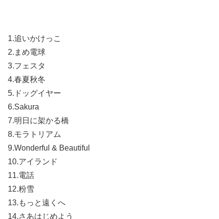
1.追いかけっこ
2.まめ電球
3.フェスタ
4.春夏秋冬
5.ドッグイヤー
6.Sakura
7.明日に架かる橋
8.モラトリアム
9.Wonderful & Beautiful
10.アイランド
11.電話
12.粉雪
13.もっと遠くへ
14.さあはじめよう