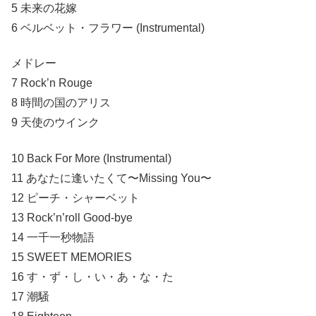
5 未来の花嫁
6 ベルベット・フラワー (Instrumental)
メドレー
7 Rock’n Rouge
8 時間の国のアリス
9 天使のウインク
10 Back For More (Instrumental)
11 あなたに逢いたくて〜Missing You〜
12 ピーチ・シャーベット
13 Rock’n’roll Good-bye
14 一千一秒物語
15 SWEET MEMORIES
16 す・ず・し・い・あ・な・た
17 潮騒