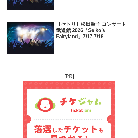
【セトリ】松田聖子 コンサート
武道館 2026「Seiko’s
Fairyland」7/17-7/18
[PR]