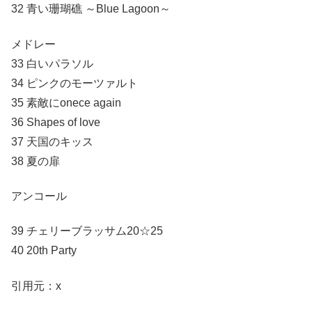
32 青い珊瑚礁 ～Blue Lagoon～
メドレー
33 白いパラソル
34 ピンクのモーツァルト
35 素敵にonece again
36 Shapes of love
37 天国のキッス
38 夏の扉
アンコール
39 チェリーブラッサム20☆25
40 20th Party
引用元：x