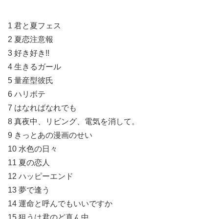
1 君と夏フェス
2 夏恋注意報
3 好き好き!!
4 生きるガール
5 量産型彼氏
6 ハリボテ
7 はなればなれでも
8 真夜中、リビング、電気を消して。
9 きっとあの漫画のせい
10 水色の日々
11 夏の恋人
12 ハッピーエンド
13 夢で逢う
14 運命と呼んでもいいですか
15 狙うは君のど真ん中