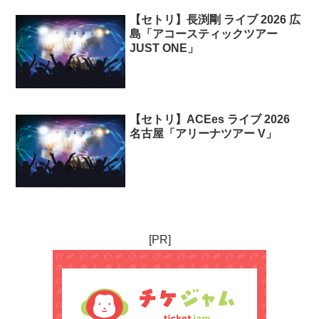
【セトリ】長渕剛 ライブ 2026 広
島「アコースティックツアー
JUST ONE」
【セトリ】ACEes ライブ 2026
名古屋「アリーナツアー V」
[PR]