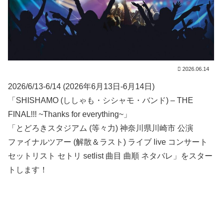
2026.06.14
2026/6/13-6/14 (2026年6月13日-6月14日)
「SHISHAMO (ししゃも・シシャモ・バンド) – THE
FINAL!!! ~Thanks for everything~」
「とどろきスタジアム (等々力) 神奈川県川崎市 公演
ファイナルツアー (解散＆ラスト) ライブ live コンサート
セットリスト セトリ setlist 曲目 曲順 ネタバレ」をスター
トします！