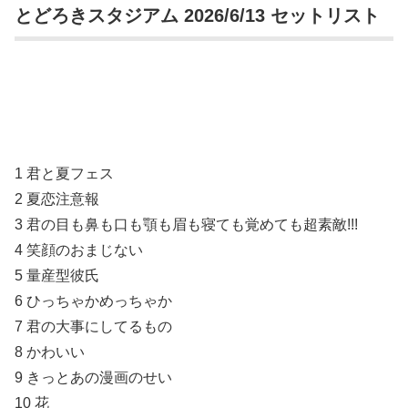
とどろきスタジアム 2026/6/13 セットリスト
1 君と夏フェス
2 夏恋注意報
3 君の目も鼻も口も顎も眉も寝ても覚めても超素敵!!!
4 笑顔のおまじない
5 量産型彼氏
6 ひっちゃかめっちゃか
7 君の大事にしてるもの
8 かわいい
9 きっとあの漫画のせい
10 花