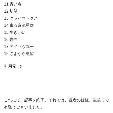
11.青い春
12.切望
13.クライマックス
14.東☆京流星群
15.生きがい
16.告白
17.アイラヴユー
18.さよなら絶望
引用元：x
これにて、記事を終了。それでは、読者の皆様、最後まで
有難うございました。