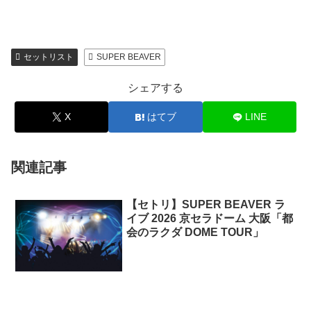
セットリスト
SUPER BEAVER
シェアする
X
はてブ
LINE
関連記事
【セトリ】SUPER BEAVER ラ
イブ 2026 京セラドーム 大阪「都
会のラクダ DOME TOUR」