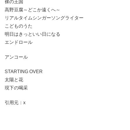
裸の王国
高野豆腐～どこか遠くへ～
リアルタイムシンガーソングライター
こどものうた
明日はきっといい日になる
エンドロール
アンコール
STARTING OVER
太陽と花
現下の喝采
引用元：x