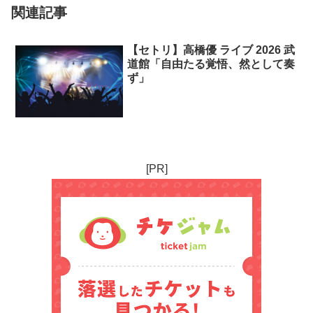
関連記事
【セトリ】高橋優 ライブ 2026 武
道館「自由たる覚悟、然として奏
ず」
[PR]