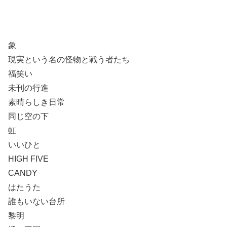
象
現実という名の怪物と戦う者たち
福笑い
未刊の行進
素晴らしき日常
同じ空の下
虹
いいひと
HIGH FIVE
CANDY
はたうた
誰もいない台所
黎明