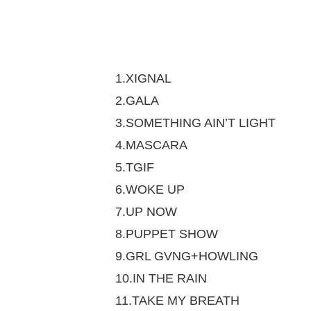
1.XIGNAL
2.GALA
3.SOMETHING AIN’T LIGHT
4.MASCARA
5.TGIF
6.WOKE UP
7.UP NOW
8.PUPPET SHOW
9.GRL GVNG+HOWLING
10.IN THE RAIN
11.TAKE MY BREATH