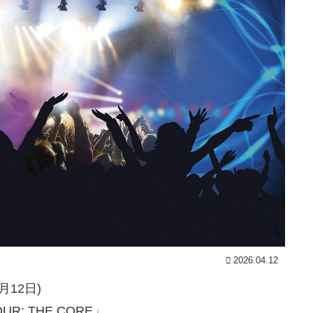
2026.04.12
4月12日)
UR: THE CORE」