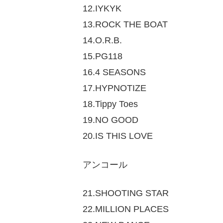
12.IYKYK
13.ROCK THE BOAT
14.O.R.B.
15.PG118
16.4 SEASONS
17.HYPNOTIZE
18.Tippy Toes
19.NO GOOD
20.IS THIS LOVE
アンコール
21.SHOOTING STAR
22.MILLION PLACES