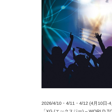
2026/4/10・4/11・4/12 (4月10日-
「XG (エックスジー) – WORLD TO