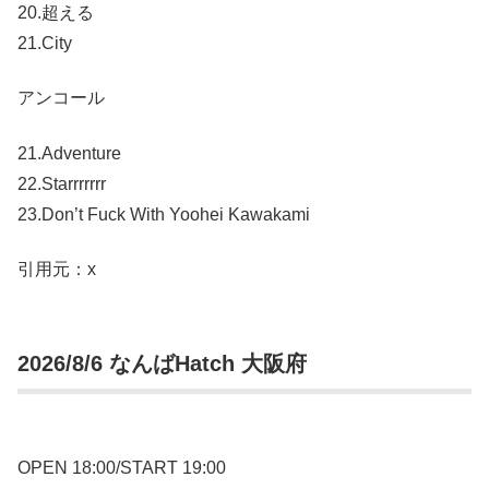
20.超える
21.City
アンコール
21.Adventure
22.Starrrrrrr
23.Don’t Fuck With Yoohei Kawakami
引用元：x
2026/8/6 なんばHatch 大阪府
OPEN 18:00/START 19:00