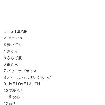
1 HIGH JUMP
2 One step
3 歩いてく
4 さくら
5 さらば涙
6 東☆京
7 パワーオブボイス
8 どうしようも無いぐらいに
9 LIVE LOVE LAUGH
10 花鳥風月
11 和の心
12 旅人