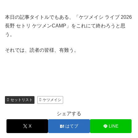
本日の記事タイトルでもある、「ケツメイシ ライブ 2026
長野 セトリ ケツメンCAMP」をこれにて終わろうと思
う。
それでは、読者の皆様、有難う。
セットリスト
ケツメイシ
シェアする
X
はてブ
LINE