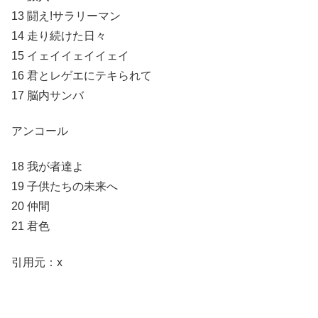
13 闘え!サラリーマン
14 走り続けた日々
15 イェイイェイイェイ
16 君とレゲエにテキられて
17 脳内サンバ
アンコール
18 我が者達よ
19 子供たちの未来へ
20 仲間
21 君色
引用元：x