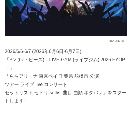
2026.06.07
2026/6/6-6/7 (2026年6月6日-6月7日)
「B’z (bz・ビーズ) – LIVE-GYM (ライブジム) 2026 FYOP
＋」
「ららアリーナ 東京ベイ 千葉県 船橋市 公演
ツアー ライブ live コンサート
セットリスト セトリ setlist 曲目 曲順 ネタバレ」をスター
トします！