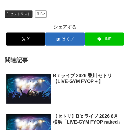
セットリスト
B'z
シェアする
X
はてブ
LINE
関連記事
B’z ライブ 2026 香川 セトリ
【LIVE-GYM FYOP＋】
【セトリ】B’z ライブ 2026 6月
横浜「LIVE-GYM FYOP naked」