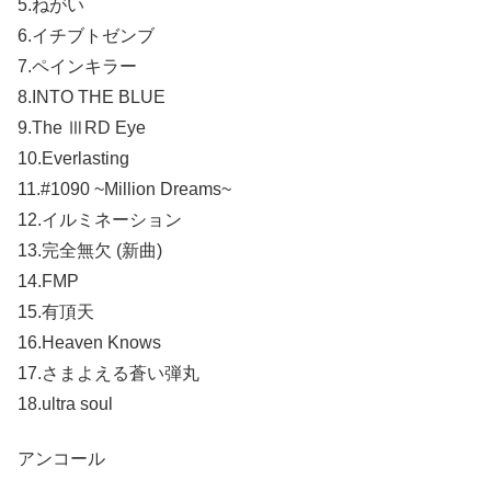
5.ねがい
6.イチブトゼンブ
7.ペインキラー
8.INTO THE BLUE
9.The ⅢRD Eye
10.Everlasting
11.#1090 ~Million Dreams~
12.イルミネーション
13.完全無欠 (新曲)
14.FMP
15.有頂天
16.Heaven Knows
17.さまよえる蒼い弾丸
18.ultra soul
アンコール