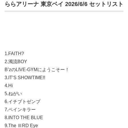
ららアリーナ 東京ベイ 2026/6/6 セットリスト
1.FAITH?
2.濁流BOY
B’zのLIVE-GYMにようこそー！
3.IT’S SHOWTIME!!
4.Hi
5.ねがい
6.イチブトゼンブ
7.ペインキラー
8.INTO THE BLUE
9.The ⅢRD Eye