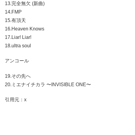
13.完全無欠 (新曲)
14.FMP
15.有頂天
16.Heaven Knows
17.Liar! Liar!
18.ultra soul
アンコール
19.その先へ
20.ミエナイチカラ 〜INVISIBLE ONE〜
引用元：x