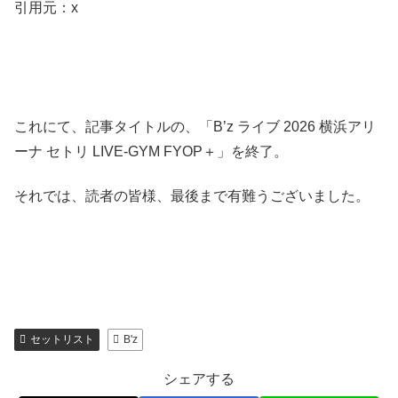
引用元：x
これにて、記事タイトルの、「B’z ライブ 2026 横浜アリ
ーナ セトリ LIVE-GYM FYOP＋」を終了。
それでは、読者の皆様、最後まで有難うございました。
セットリスト
B'z
シェアする