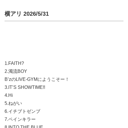
横アリ 2026/5/31
1.FAITH?
2.濁流BOY
B’zのLIVE-GYMにようこそー！
3.IT’S SHOWTIME!!
4.Hi
5.ねがい
6.イチブトゼンブ
7.ペインキラー
8.INTO THE BLUE