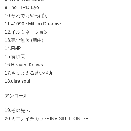
9.The ⅢRD Eye
10.それでもやっぱり
11.#1090 ~Million Dreams~
12.イルミネーション
13.完全無欠 (新曲)
14.FMP
15.有頂天
16.Heaven Knows
17.さまよえる蒼い弾丸
18.ultra soul
アンコール
19.その先へ
20.ミエナイチカラ 〜INVISIBLE ONE〜