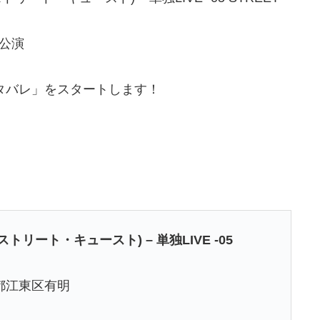
 公演
ネタバレ」をスタートします！
ストリート・キュースト) – 単独LIVE -05
都江東区有明