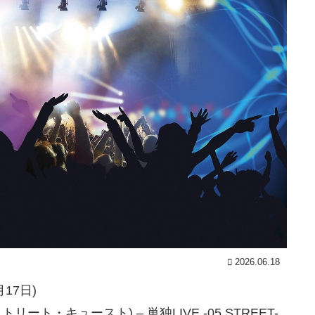
2026.06.18
6月17日)
トリート・キュースト) – 単独LIVE -05 STREET-