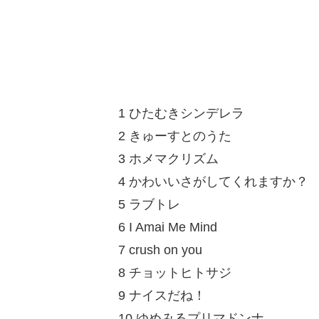
1 ひたむきシンデレラ
2 きゅーすとのうた
3 ホメマクリズム
4 かわいいさがしてくれますか？
5 ラブトレ
6 I Amai Me Mind
7 crush on you
8 チョットヒトサジ
9 ナイスだね！
10 ゆめみるプリマドンナ