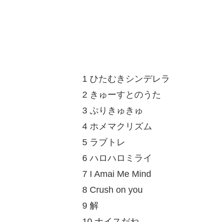
1 ひたむきシンデレラ
2 きゅーすとのうた
3 ぷりきゅきゅ
4 ホメマクリズム
5 ラブトレ
6 ハロハロミライ
7 I Amai Me Mind
8 Crush on you
9 解
10 ナイスだね