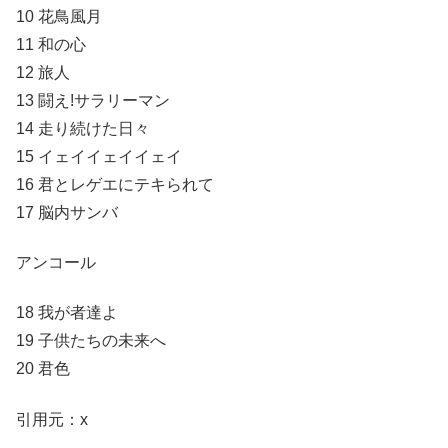
10 花鳥風月
11 和の心
12 旅人
13 闘え!サラリーマン
14 走り続けた日々
15 イェイイェイイェイ
16 君とレゲエにテキられて
17 脳内サンバ
アンコール
18 我が者達よ
19 子供たちの未来へ
20 君色
引用元：x