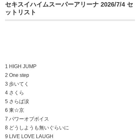
セキスイハイムスーパーアリーナ 2026/7/4 セ
ットリスト
1 HIGH JUMP
2 One step
3 歩いてく
4 さくら
5 さらば涙
6 東☆京
7 パワーオブボイス
8 どうしようも無いぐらいに
9 LIVE LOVE LAUGH