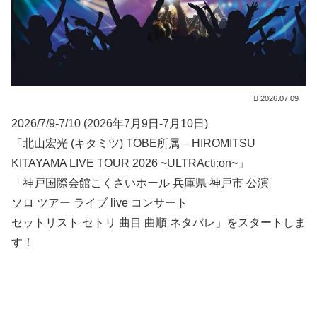
2026.07.09
2026/7/9-7/10 (2026年7月9日-7月10日)
「北山宏光 (キタミツ) TOBE所属 – HIROMITSU
KITAYAMA LIVE TOUR 2026 ~ULTRActi:on~」
「神戸国際会館こくさいホール 兵庫県 神戸市 公演
ソロ ツアー ライブ live コンサート
セットリスト セトリ 曲目 曲順 ネタバレ」をスタートしま
す！